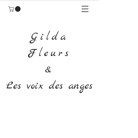
Gilda
Fleurs
&
Les voix des anges