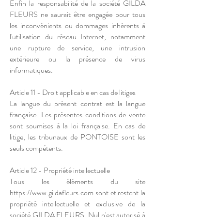
Enfin la responsabilité de la société GILDA
FLEURS ne saurait être engagée pour tous
les inconvénients ou dommages inhérents à
l'utilisation du réseau Internet, notamment
une rupture de service, une intrusion
extérieure ou la présence de virus
informatiques.
Article 11 - Droit applicable en cas de litiges
La langue du présent contrat est la langue
française. Les présentes conditions de vente
sont soumises à la loi française. En cas de
litige, les tribunaux de PONTOISE sont les
seuls compétents.
Article 12 - Propriété intellectuelle
Tous les éléments du site
https://www.gildafleurs.com sont et restent la
propriété intellectuelle et exclusive de la
société GILDA FLEURS. Nul n'est autorisé à