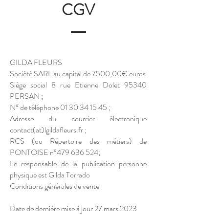
CGV
GILDA FLEURS
Société SARL au capital de 7500,00€ euros
Siège social 8 rue Etienne Dolet 95340
PERSAN ;
N° de téléphone
01 30 34 15 45
;
Adresse du courrier électronique
contact(at)lgildafleurs.fr ;
RCS (ou Répertoire des métiers) de
PONTOISE n°
479 636 524
;
Le responsable de la publication personne
physique est Gilda Torrado
Conditions générales de vente
Date de dernière mise à jour 27 mars 2023