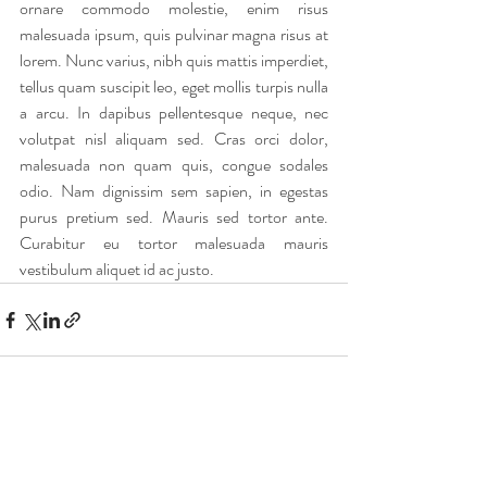
ornare commodo molestie, enim risus 
malesuada ipsum, quis pulvinar magna risus at 
lorem. Nunc varius, nibh quis mattis imperdiet, 
tellus quam suscipit leo, eget mollis turpis nulla 
a arcu. In dapibus pellentesque neque, nec 
volutpat nisl aliquam sed. Cras orci dolor, 
malesuada non quam quis, congue sodales 
odio. Nam dignissim sem sapien, in egestas 
purus pretium sed. Mauris sed tortor ante. 
Curabitur eu tortor malesuada mauris 
vestibulum aliquet id ac justo.
Commentaires