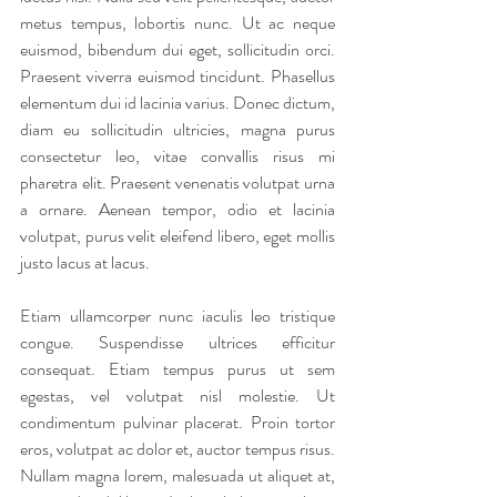
metus tempus, lobortis nunc. Ut ac neque 
euismod, bibendum dui eget, sollicitudin orci. 
Praesent viverra euismod tincidunt. Phasellus 
elementum dui id lacinia varius. Donec dictum, 
diam eu sollicitudin ultricies, magna purus 
consectetur leo, vitae convallis risus mi 
pharetra elit. Praesent venenatis volutpat urna 
a ornare. Aenean tempor, odio et lacinia 
volutpat, purus velit eleifend libero, eget mollis 
justo lacus at lacus.
Etiam ullamcorper nunc iaculis leo tristique 
congue. Suspendisse ultrices efficitur 
consequat. Etiam tempus purus ut sem 
egestas, vel volutpat nisl molestie. Ut 
condimentum pulvinar placerat. Proin tortor 
eros, volutpat ac dolor et, auctor tempus risus. 
Nullam magna lorem, malesuada ut aliquet at, 