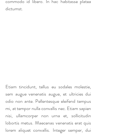
commodo id libero. In hac habitasse platea 
dictumst.
Etiam tincidunt, tellus eu sodales molestie, 
sem augue venenatis augue, et ultricies dui 
odio non ante. Pellentesque eleifend tempus 
mi, at tempor nulla convallis nec. Etiam sapien 
nisi, ullamcorper non urna et, sollicitudin 
lobortis metus. Maecenas venenatis erat quis 
lorem aliquet convallis. Integer semper, dui 