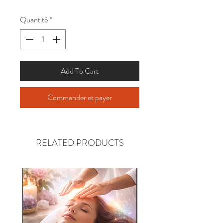
Quantité
*
Add To Cart
Commander et payer
RELATED PRODUCTS