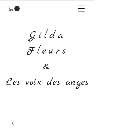
Gilda
Fleurs
&
Les voix des anges