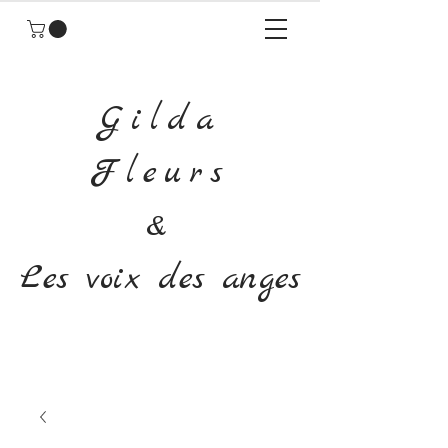
Gilda
Fleurs
&
Les voix des anges