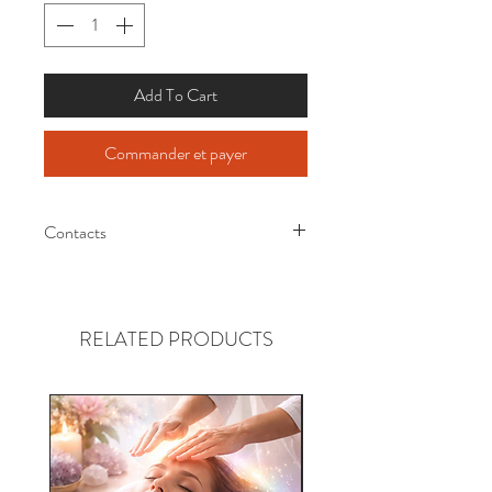
Add To Cart
Commander et payer
Contacts
Merci de laisser votre adresse mail et
téléphone. Pour le contact Visio
RELATED PRODUCTS