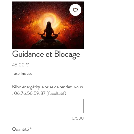
Guidance et Blocage
Prix
45,00 €
Taxe Incluse
Bilan énergétique prise de rendez-vous
: 06.76.56.59.87 (facultatif)
0/500
Quantité
*